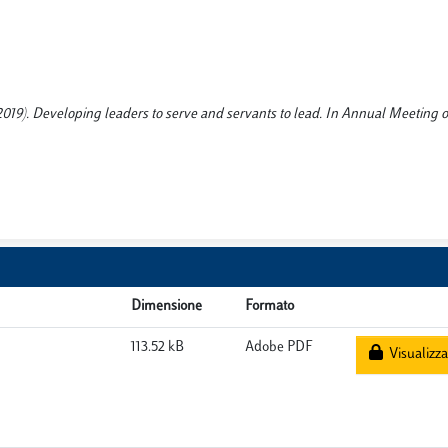
 (2019). Developing leaders to serve and servants to lead. In Annual Meeting o
Dimensione
Formato
113.52 kB
Adobe PDF
Visualizza