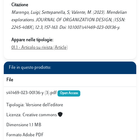
Citazione
Marengo, Luigi; Settepanella, S; Valente, M. (2023). Mendelian
explorations. JOURNAL OF ORGANIZATION DESIGN, (ISSN:
2245-408X), 12:3, 157-163. Doi: 10.1007/s41469-023-00136-y.
Appare nelle tipologie:
01.1 - Articolo su rivista (Article)
File in questo prodotto:
File
s41469-023-00136-y (3).pdf
Open Access
Tipologia: Versione dell'editore
Licenza: Creative commons
Dimensione 1.1 MB
Formato Adobe PDF