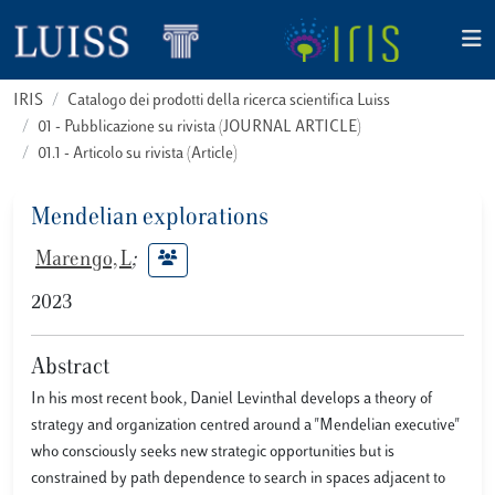
IRIS
Catalogo dei prodotti della ricerca scientifica Luiss
01 - Pubblicazione su rivista (JOURNAL ARTICLE)
01.1 - Articolo su rivista (Article)
Mendelian explorations
Marengo, L
;
2023
Abstract
In his most recent book, Daniel Levinthal develops a theory of
strategy and organization centred around a "Mendelian executive"
who consciously seeks new strategic opportunities but is
constrained by path dependence to search in spaces adjacent to