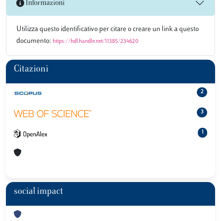
Informazioni
Utilizza questo identificativo per citare o creare un link a questo
documento:
https://hdl.handle.net/11385/234620
Citazioni
2
3
1
social impact