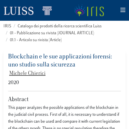
IRIS
Catalogo dei prodotti della ricerca scientifica Luiss
01 - Pubblicazione su rivista (JOURNAL ARTICLE)
01.1 - Articolo su rivista (Article)
Blockchain e le sue applicazioni forensi:
uno studio sulla sicurezza
Michele Chierici
2020
Abstract
This paper analyzes the possible applications of the blockchain in
the judicial civil process. First of all, it is necessary to understand if
the blockchain can be used and compare it with current legislation
of the others proofs. There is no special regulation therefore the