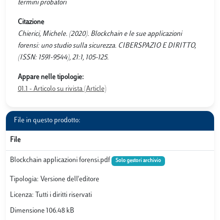
termini probatori
Citazione
Chierici, Michele. (2020). Blockchain e le sue applicazioni
forensi: uno studio sulla sicurezza. CIBERSPAZIO E DIRITTO,
(ISSN: 1591-9544), 21:1, 105-125.
Appare nelle tipologie:
01.1 - Articolo su rivista (Article)
File in questo prodotto:
File
Blockchain applicazioni forensi.pdf
Solo gestori archivio
Tipologia: Versione dell'editore
Licenza: Tutti i diritti riservati
Dimensione 106.48 kB