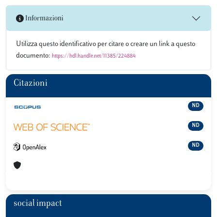
Informazioni
Utilizza questo identificativo per citare o creare un link a questo
documento:
https://hdl.handle.net/11385/224884
Citazioni
ND
ND
ND
social impact