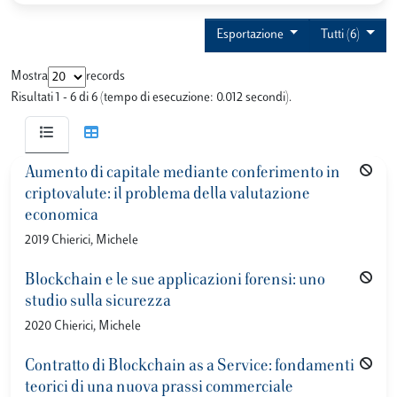
Esportazione
Tutti (6)
Mostra
records
Risultati 1 - 6 di 6 (tempo di esecuzione: 0.012 secondi).
Aumento di capitale mediante conferimento in
criptovalute: il problema della valutazione
economica
2019 Chierici, Michele
Blockchain e le sue applicazioni forensi: uno
studio sulla sicurezza
2020 Chierici, Michele
Contratto di Blockchain as a Service: fondamenti
teorici di una nuova prassi commerciale