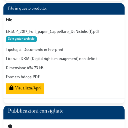
File in questo prodotto:
File
ERSCP_2017_Full_paper_Cappellaro_DeNictolis (1).pdf
Solo gestori archivio
Tipologia: Documento in Pre-print
Licenza: DRM (Digital rights management) non definiti
Dimensione 454.73 kB
Formato Adobe PDF
Visualizza/Apri
Pubblicazioni consigliate