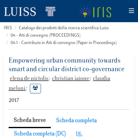
IRIS
Catalogo dei prodotti della ricerca scientifica Luiss
04 - Atti di convegno (PROCEEDINGS)
04.1 - Contributo in Atti di convegno (Paper in Proceedings)
Empowering urban community towards
smart and circular district co-governance
elena de nictolis
;
christian iaione
;
claudia
meloni
;
2017
Scheda breve
Scheda completa
Scheda completa (DC)