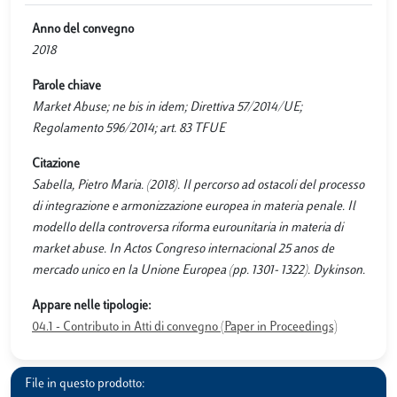
Anno del convegno
2018
Parole chiave
Market Abuse; ne bis in idem; Direttiva 57/2014/UE;
Regolamento 596/2014; art. 83 TFUE
Citazione
Sabella, Pietro Maria. (2018). Il percorso ad ostacoli del processo
di integrazione e armonizzazione europea in materia penale. Il
modello della controversa riforma eurounitaria in materia di
market abuse. In Actos Congreso internacional 25 anos de
mercado unico en la Unione Europea (pp. 1301- 1322). Dykinson.
Appare nelle tipologie:
04.1 - Contributo in Atti di convegno (Paper in Proceedings)
File in questo prodotto: