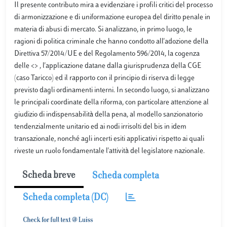
Il presente contributo mira a evidenziare i profili critici del processo
di armonizzazione e di uniformazione europea del diritto penale in
materia di abusi di mercato. Si analizzano, in primo luogo, le
ragioni di politica criminale che hanno condotto all'adozione della
Direttiva 57/2014/UE e del Regolamento 596/2014, la cogenza
delle <> , l'applicazione datane dalla giurisprudenza della CGE
(caso Taricco) ed il rapporto con il principio di riserva di legge
previsto dagli ordinamenti interni. In secondo luogo, si analizzano
le principali coordinate della riforma, con particolare attenzione al
giudizio di indispensabilità della pena, al modello sanzionatorio
tendenzialmente unitario ed ai nodi irrisolti del bis in idem
transazionale, nonché agli incerti esiti applicativi rispetto ai quali
riveste un ruolo fondamentale l'attività del legislatore nazionale.
Scheda breve
Scheda completa
Scheda completa (DC)