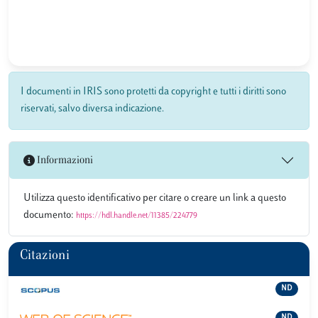
I documenti in IRIS sono protetti da copyright e tutti i diritti sono
riservati, salvo diversa indicazione.
Informazioni
Utilizza questo identificativo per citare o creare un link a questo
documento:
https://hdl.handle.net/11385/224779
Citazioni
ND
ND