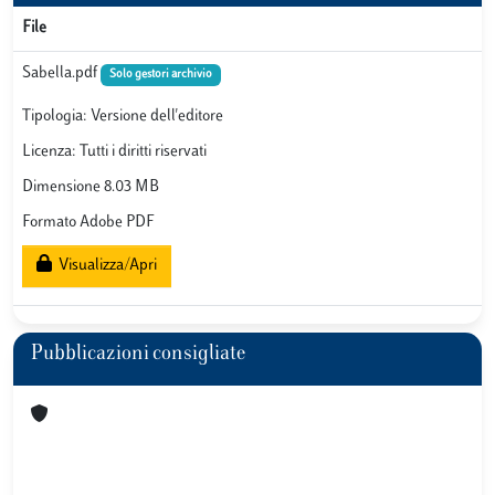
File
Sabella.pdf
Solo gestori archivio
Tipologia: Versione dell'editore
Licenza: Tutti i diritti riservati
Dimensione 8.03 MB
Formato Adobe PDF
Visualizza/Apri
Pubblicazioni consigliate