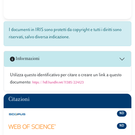
I documenti in IRIS sono protetti da copyright e tutti i diritti sono
riservati, salvo diversa indicazione.
Informazioni
Utilizza questo identificativo per citare o creare un link a questo
documento:
https://hdl.handle.net/11385/224123
Citazioni
ND
ND