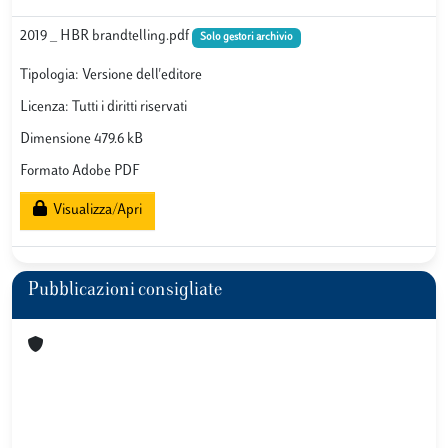
2019 _ HBR brandtelling.pdf
Solo gestori archivio
Tipologia: Versione dell'editore
Licenza: Tutti i diritti riservati
Dimensione 479.6 kB
Formato Adobe PDF
Visualizza/Apri
Pubblicazioni consigliate