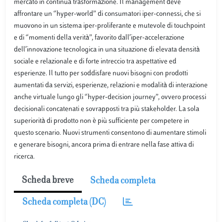
mercato in continua trasformazione. Il management deve
affrontare un “hyper-world” di consumatori iper-connessi, che si
muovono in un sistema iper-proliferante e mutevole di touchpoint
e di “momenti della verità”, favorito dall’iper-accelerazione
dell’innovazione tecnologica in una situazione di elevata densità
sociale e relazionale e di forte intreccio tra aspettative ed
esperienze. Il tutto per soddisfare nuovi bisogni con prodotti
aumentati da servizi, esperienze, relazioni e modalità di interazione
anche virtuale lungo gli “hyper-decision journey”, ovvero processi
decisionali concatenati e sovrapposti tra più stakeholder. La sola
superiorità di prodotto non è più sufficiente per competere in
questo scenario. Nuovi strumenti consentono di aumentare stimoli
e generare bisogni, ancora prima di entrare nella fase attiva di
ricerca.
Scheda breve
Scheda completa
Scheda completa (DC)