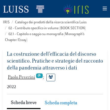
IRIS
Catalogo dei prodotti della ricerca scientifica Luiss
02 - Contributo specifico in volume (BOOK SECTION)
02.1 - Capitolo o saggio su monografia (Monograph’s
Chapter/Essay)
La costruzione dell’efficacia del discorso
scientifico. Pratiche e strategie del racconto
della pandemia attraverso i dati
Paolo Peverini
;
2022
Scheda breve
Scheda completa