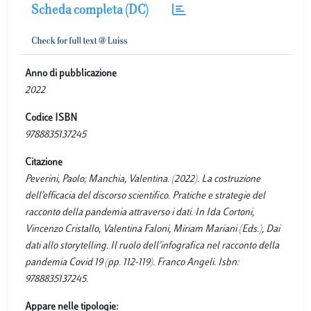
Scheda completa (DC)
Anno di pubblicazione
2022
Codice ISBN
9788835137245
Citazione
Peverini, Paolo; Manchia, Valentina. (2022). La costruzione
dell’efficacia del discorso scientifico. Pratiche e strategie del
racconto della pandemia attraverso i dati. In Ida Cortoni,
Vincenzo Cristallo, Valentina Faloni, Miriam Mariani (Eds.), Dai
dati allo storytelling. Il ruolo dell’infografica nel racconto della
pandemia Covid 19 (pp. 112-119). Franco Angeli. Isbn:
9788835137245.
Appare nelle tipologie: