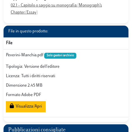
02.1 - Capitolo o saggio su monografia (Monograph’s
Chapter/Essay)
File in questo prodotto:
File
Peverini-Manchia.pdf
Solo gestori archivio
Tipologia: Versione dell'editore
Licenza: Tutti i diritti riservati
Dimensione 2.45 MB
Formato Adobe PDF
Visualizza/Apri
Pubblicazioni consigliate