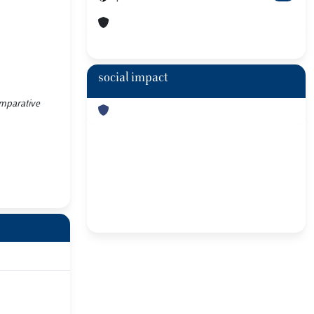
social impact
comparative