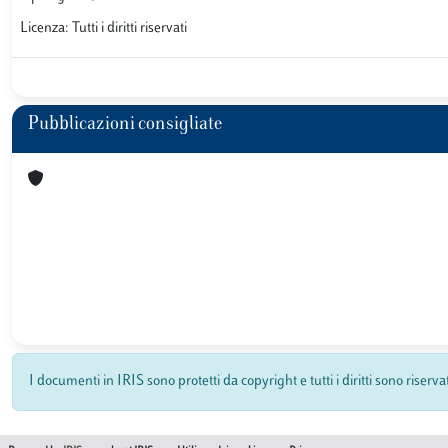
Licenza: Tutti i diritti riservati
Pubblicazioni consigliate
I documenti in IRIS sono protetti da copyright e tutti i diritti sono riserva