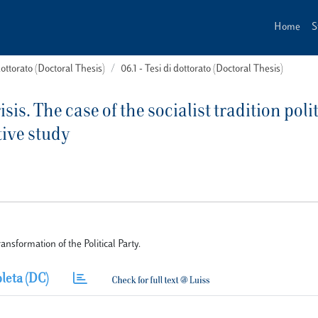
Home
S
dottorato (Doctoral Thesis)
06.1 - Tesi di dottorato (Doctoral Thesis)
sis. The case of the socialist tradition poli
ive study
nsformation of the Political Party.
leta (DC)