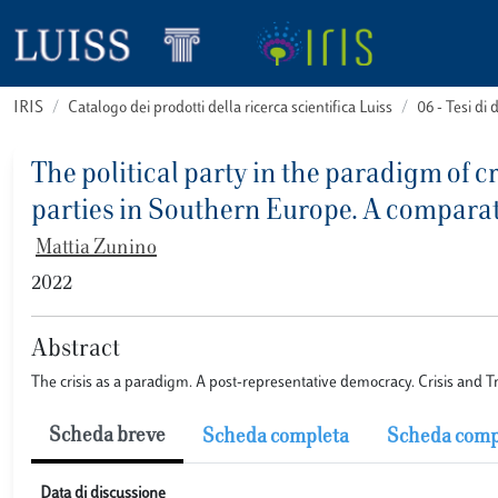
IRIS
Catalogo dei prodotti della ricerca scientifica Luiss
06 - Tesi di 
The political party in the paradigm of cri
parties in Southern Europe. A comparat
Mattia Zunino
2022
Abstract
The crisis as a paradigm. A post-representative democracy. Crisis and Tra
Scheda breve
Scheda completa
Scheda comp
Data di discussione