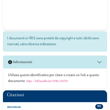
I documenti in IRIS sono protetti da copyright e tutti i diritti sono
riservati, salvo diversa indicazione.
Informazioni
Utilizza questo identificativo per citare o creare un link a questo
documento:
https://hdl.handle.net/11385/215774
Citazioni
ND