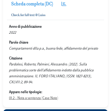
Scheda completa (DC)
Anno di pubblicazione
2022
Parole chiave
Compartamenti dlla p.a., buona fede, affidamento del privato
Citazione
Pardolesi, Roberto; Palmieri, Alessandro. (2022). Sulla
problematica sorte dell'affidamento indotto dalla pubblica
amministrazione. IL FORO ITALIANO, (ISSN: 1827-8213),
CXLVII:2, 89-94.
Appare nelle tipologie:
01.2 - Nota a sentenza (Case Note)