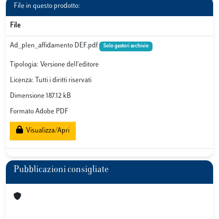
File in questo prodotto:
File
Ad_plen_affidamento DEF.pdf
Solo gestori archivio
Tipologia: Versione dell'editore
Licenza: Tutti i diritti riservati
Dimensione 187.12 kB
Formato Adobe PDF
Visualizza/Apri
Pubblicazioni consigliate