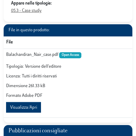
Appare nelle tipologie:
05.3 - Case study
File in questo prodotto:
File
Balachandran_Nair_case.pdf
Open Access
Tipologia: Versione dell'editore
Licenza: Tutti i diritti riservati
Dimensione 261.33 kB
Formato Adobe PDF
Visualizza/Apri
Pubblicazioni consigliate