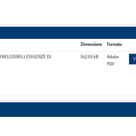
Dimensione
Formato
 INELUDIBILI ESIGENZE DI
542.03 kB
Adobe
V
PDF