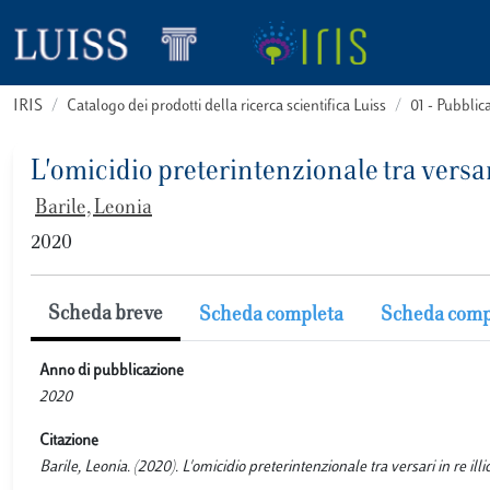
IRIS
Catalogo dei prodotti della ricerca scientifica Luiss
01 - Pubbli
L'omicidio preterintenzionale tra versari
Barile, Leonia
2020
Scheda breve
Scheda completa
Scheda comp
Anno di pubblicazione
2020
Citazione
Barile, Leonia. (2020). L'omicidio preterintenzionale tra versari in re i