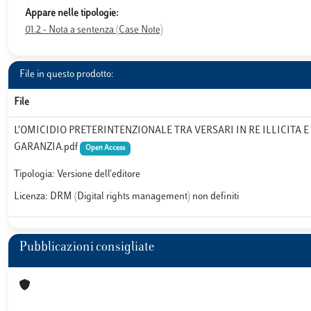
Appare nelle tipologie:
01.2 - Nota a sentenza (Case Note)
File in questo prodotto:
File
L’OMICIDIO PRETERINTENZIONALE TRA VERSARI IN RE ILLICITA E
GARANZIA.pdf
Open Access
Tipologia: Versione dell'editore
Licenza: DRM (Digital rights management) non definiti
Pubblicazioni consigliate