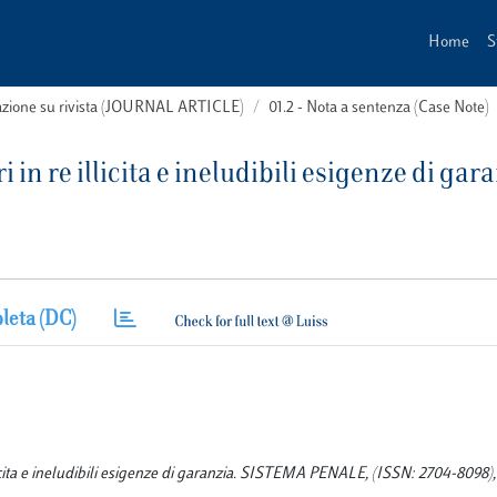
Home
S
cazione su rivista (JOURNAL ARTICLE)
01.2 - Nota a sentenza (Case Note)
 in re illicita e ineludibili esigenze di gar
leta (DC)
llicita e ineludibili esigenze di garanzia. SISTEMA PENALE, (ISSN: 2704-8098), 