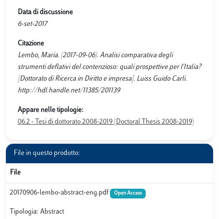
Data di discussione
6-set-2017
Citazione
Lembo, Maria. (2017-09-06). Analisi comparativa degli
strumenti deflativi del contenzioso: quali prospettive per l'Italia?
[Dottorato di Ricerca in Diritto e impresa]. Luiss Guido Carli.
http://hdl.handle.net/11385/201139
Appare nelle tipologie:
06.2 - Tesi di dottorato 2008-2019 (Doctoral Thesis 2008-2019)
File in questo prodotto:
File
20170906-lembo-abstract-eng.pdf
Open Access
Tipologia: Abstract