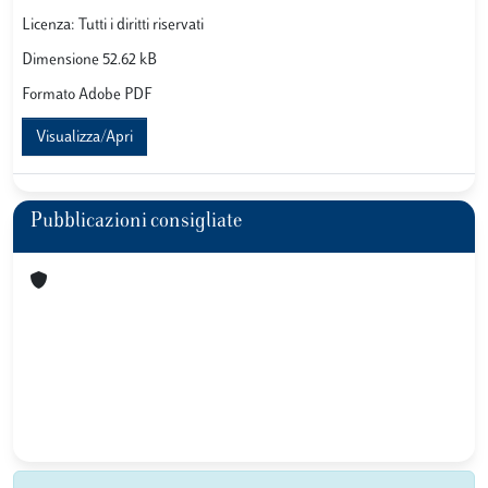
Licenza: Tutti i diritti riservati
Dimensione 52.62 kB
Formato Adobe PDF
Visualizza/Apri
Pubblicazioni consigliate