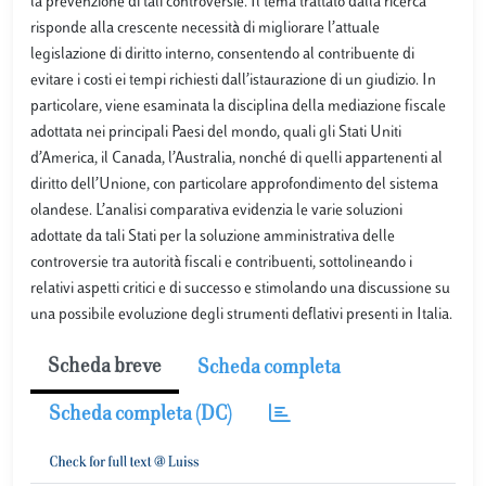
la prevenzione di tali controversie. Il tema trattato dalla ricerca
risponde alla crescente necessità di migliorare l’attuale
legislazione di diritto interno, consentendo al contribuente di
evitare i costi ei tempi richiesti dall’istaurazione di un giudizio. In
particolare, viene esaminata la disciplina della mediazione fiscale
adottata nei principali Paesi del mondo, quali gli Stati Uniti
d’America, il Canada, l’Australia, nonché di quelli appartenenti al
diritto dell’Unione, con particolare approfondimento del sistema
olandese. L’analisi comparativa evidenzia le varie soluzioni
adottate da tali Stati per la soluzione amministrativa delle
controversie tra autorità fiscali e contribuenti, sottolineando i
relativi aspetti critici e di successo e stimolando una discussione su
una possibile evoluzione degli strumenti deflativi presenti in Italia.
Scheda breve
Scheda completa
Scheda completa (DC)