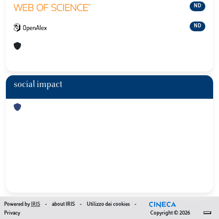
ND
ND
social impact
Powered by
IRIS
-
about IRIS
-
Utilizzo dei cookies
-
Privacy
Copyright © 2026