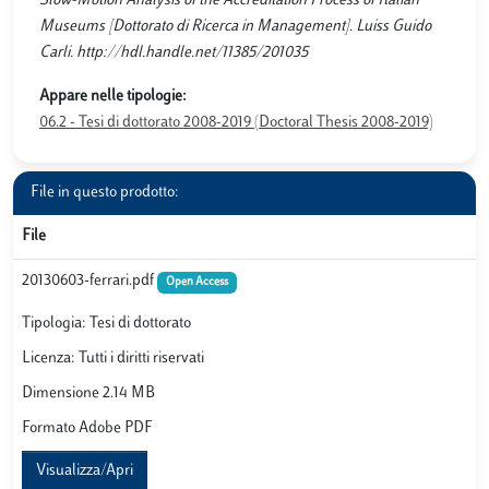
Slow-Motion Analysis of the Accreditation Process of Italian
Museums [Dottorato di Ricerca in Management]. Luiss Guido
Carli. http://hdl.handle.net/11385/201035
Appare nelle tipologie:
06.2 - Tesi di dottorato 2008-2019 (Doctoral Thesis 2008-2019)
File in questo prodotto:
File
20130603-ferrari.pdf
Open Access
Tipologia: Tesi di dottorato
Licenza: Tutti i diritti riservati
Dimensione 2.14 MB
Formato Adobe PDF
Visualizza/Apri