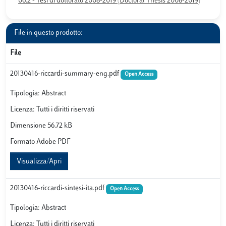
06.2 - Tesi di dottorato 2008-2019 (Doctoral Thesis 2008-2019)
File in questo prodotto:
File
20130416-riccardi-summary-eng.pdf
Open Access
Tipologia: Abstract
Licenza: Tutti i diritti riservati
Dimensione 56.72 kB
Formato Adobe PDF
Visualizza/Apri
20130416-riccardi-sintesi-ita.pdf
Open Access
Tipologia: Abstract
Licenza: Tutti i diritti riservati