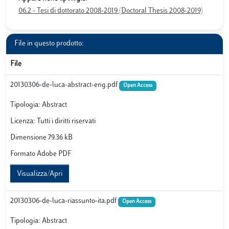
06.2 - Tesi di dottorato 2008-2019 (Doctoral Thesis 2008-2019)
File in questo prodotto:
File
20130306-de-luca-abstract-eng.pdf
Open Access
Tipologia: Abstract
Licenza: Tutti i diritti riservati
Dimensione 79.36 kB
Formato Adobe PDF
Visualizza/Apri
20130306-de-luca-riassunto-ita.pdf
Open Access
Tipologia: Abstract