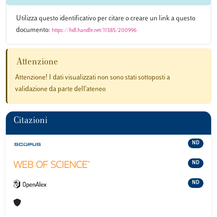
Utilizza questo identificativo per citare o creare un link a questo
documento:
https://hdl.handle.net/11385/200996
Attenzione
Attenzione! I dati visualizzati non sono stati sottoposti a
validazione da parte dell'ateneo
Citazioni
ND
ND
ND