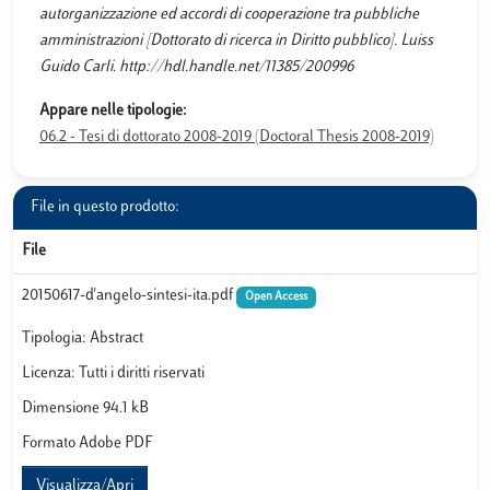
autorganizzazione ed accordi di cooperazione tra pubbliche
amministrazioni [Dottorato di ricerca in Diritto pubblico]. Luiss
Guido Carli. http://hdl.handle.net/11385/200996
Appare nelle tipologie:
06.2 - Tesi di dottorato 2008-2019 (Doctoral Thesis 2008-2019)
File in questo prodotto:
File
20150617-d'angelo-sintesi-ita.pdf
Open Access
Tipologia: Abstract
Licenza: Tutti i diritti riservati
Dimensione 94.1 kB
Formato Adobe PDF
Visualizza/Apri