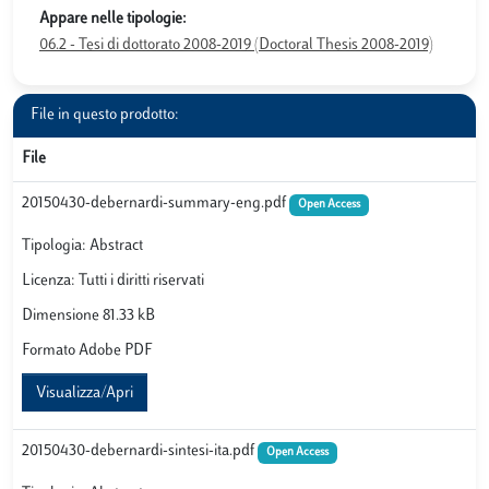
Appare nelle tipologie:
06.2 - Tesi di dottorato 2008-2019 (Doctoral Thesis 2008-2019)
File in questo prodotto:
File
20150430-debernardi-summary-eng.pdf
Open Access
Tipologia: Abstract
Licenza: Tutti i diritti riservati
Dimensione 81.33 kB
Formato Adobe PDF
Visualizza/Apri
20150430-debernardi-sintesi-ita.pdf
Open Access