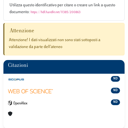
Utilizza questo identificativo per citare o creare un link a questo
documento:
https://hdl.handle.net/11385/200863
Attenzione
Attenzione! I dati visualizzati non sono stati sottoposti a
validazione da parte dell'ateneo
Citazioni
ND
ND
ND