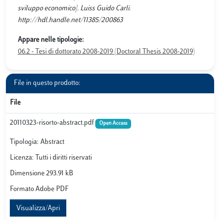
sviluppo economico]. Luiss Guido Carli.
http://hdl.handle.net/11385/200863
Appare nelle tipologie:
06.2 - Tesi di dottorato 2008-2019 (Doctoral Thesis 2008-2019)
File in questo prodotto:
File
20110323-risorto-abstract.pdf
Open Access
Tipologia: Abstract
Licenza: Tutti i diritti riservati
Dimensione 293.91 kB
Formato Adobe PDF
Visualizza/Apri