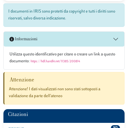
I documenti in IRIS sono protetti da copyright e tutti i diritti sono
riservati, salvo diversa indicazione.
Informazioni
Utilizza questo identificativo per citare o creare un link a questo
documento:
https://hdl.handle.net/11385/200814
Attenzione
Attenzione! I dati visualizzati non sono stati sottoposti a
validazione da parte dell'ateneo
Citazioni
ND