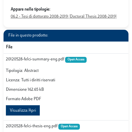
Appare nelle tipologie:
06.2 - Tesi di dottorato 2008-2019 (Doctoral Thesis 2008-2019)
File in questo prodotto:
File
20120528-felci-summary-eng.pdf
Open Access
Tipologia: Abstract
Licenza: Tutti i diritti riservati
Dimensione 162.65 kB
Formato Adobe PDF
Visualizza/Apri
20120528-felci-thesis-eng.pdf
Open Access