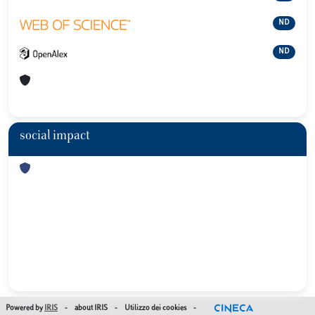
ND
ND
social impact
Powered by
IRIS
-
about IRIS
-
Utilizzo dei cookies
-