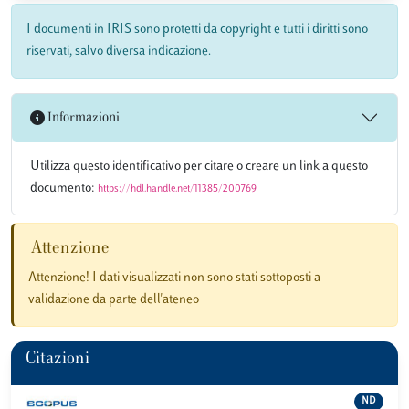
I documenti in IRIS sono protetti da copyright e tutti i diritti sono
riservati, salvo diversa indicazione.
Informazioni
Utilizza questo identificativo per citare o creare un link a questo
documento:
https://hdl.handle.net/11385/200769
Attenzione
Attenzione! I dati visualizzati non sono stati sottoposti a
validazione da parte dell'ateneo
Citazioni
ND