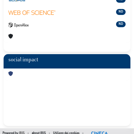
ND
ND
social impact
Powered by
IRIS
-
about IRIS
-
Utilizzo dei cookies
-