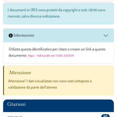
I documenti in IRIS sono protetti da copyright e tutti i diritti sono
riservati, salvo diversa indicazione.
Informazioni
Utilizza questo identificativo per citare o creare un link a questo
documento:
https://hdl.handle.net/11385/200709
Attenzione
Attenzione! I dati visualizzati non sono stati sottoposti a
validazione da parte dell'ateneo
Citazioni
ND