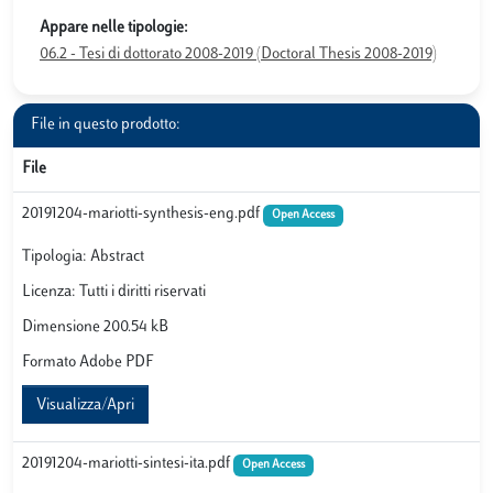
Appare nelle tipologie:
06.2 - Tesi di dottorato 2008-2019 (Doctoral Thesis 2008-2019)
File in questo prodotto:
File
20191204-mariotti-synthesis-eng.pdf
Open Access
Tipologia: Abstract
Licenza: Tutti i diritti riservati
Dimensione 200.54 kB
Formato Adobe PDF
Visualizza/Apri
20191204-mariotti-sintesi-ita.pdf
Open Access