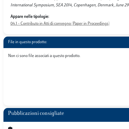
International Symposium, SEA 2014, Copenhagen, Denmark, June 29 - Ju
Appare nelle tipologie:
04.1 - Contributo in Atti di convegno (Paper in Proceedings)
File in questo prodotto:
Non ci sono file associati a questo prodotto.
Pubblicazioni consigliate