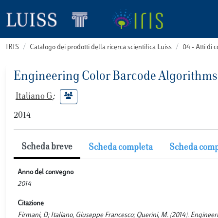
IRIS
Catalogo dei prodotti della ricerca scientifica Luiss
04 - Atti d
Engineering Color Barcode Algorithms 
Italiano G
;
2014
Scheda breve
Scheda completa
Scheda comp
Anno del convegno
2014
Citazione
Firmani, D; Italiano, Giuseppe Francesco; Querini, M. (2014). Enginee