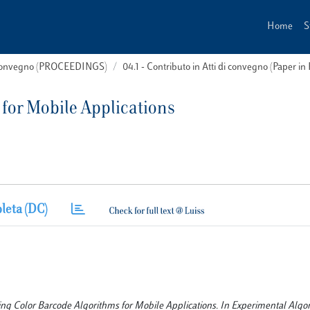
Home
S
i convegno (PROCEEDINGS)
04.1 - Contributo in Atti di convegno (Paper in
for Mobile Applications
leta (DC)
ring Color Barcode Algorithms for Mobile Applications. In Experimental Algor