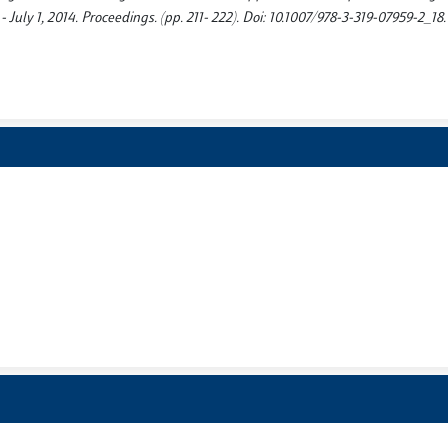
ly 1, 2014. Proceedings. (pp. 211- 222). Doi: 10.1007/978-3-319-07959-2_18.