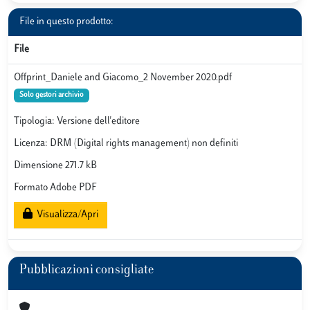
File in questo prodotto:
File
Offprint_Daniele and Giacomo_2 November 2020.pdf
Solo gestori archivio
Tipologia: Versione dell'editore
Licenza: DRM (Digital rights management) non definiti
Dimensione 271.7 kB
Formato Adobe PDF
Visualizza/Apri
Pubblicazioni consigliate