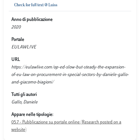
Anno di pubblicazione
2020
Portale
EULAWLIVE
URL
https://eulawlive.com/op-ed-slow-but-steady-the-expansion-
of-eu-law-on-procurement-in-special-sectors-by-daniele-gallo-
and-giacomo-biagioni/
Tutti gli autori
Gallo, Daniele
Appare nelle tipologie:
05.7 - Pubblicazione su portale online (Research posted on a
website)