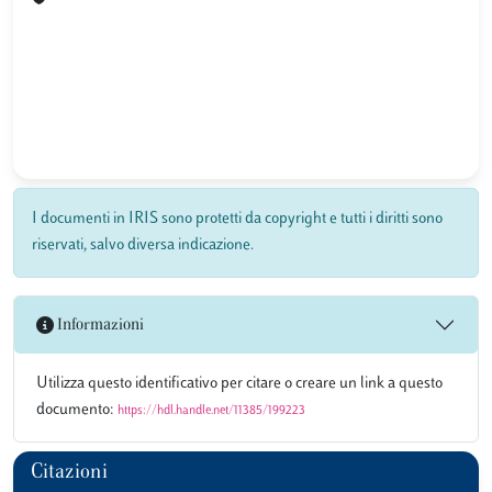
I documenti in IRIS sono protetti da copyright e tutti i diritti sono
riservati, salvo diversa indicazione.
Informazioni
Utilizza questo identificativo per citare o creare un link a questo
documento:
https://hdl.handle.net/11385/199223
Citazioni