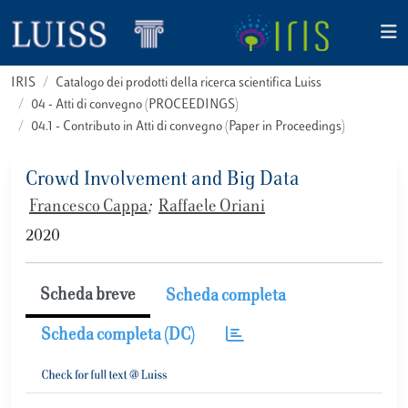
IRIS
Catalogo dei prodotti della ricerca scientifica Luiss
04 - Atti di convegno (PROCEEDINGS)
04.1 - Contributo in Atti di convegno (Paper in Proceedings)
Crowd Involvement and Big Data
Francesco Cappa
;
Raffaele Oriani
2020
Scheda breve
Scheda completa
Scheda completa (DC)