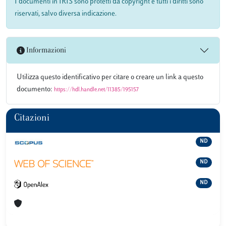
I documenti in IRIS sono protetti da copyright e tutti i diritti sono
riservati, salvo diversa indicazione.
Informazioni
Utilizza questo identificativo per citare o creare un link a questo
documento:
https://hdl.handle.net/11385/195157
Citazioni
ND
ND
ND