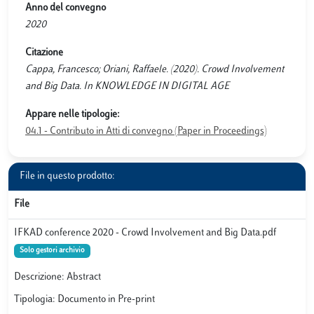
Anno del convegno
2020
Citazione
Cappa, Francesco; Oriani, Raffaele. (2020). Crowd Involvement
and Big Data. In KNOWLEDGE IN DIGITAL AGE
Appare nelle tipologie:
04.1 - Contributo in Atti di convegno (Paper in Proceedings)
File in questo prodotto:
File
IFKAD conference 2020 - Crowd Involvement and Big Data.pdf
Solo gestori archivio
Descrizione: Abstract
Tipologia: Documento in Pre-print