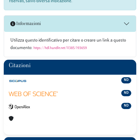
riservati, salvo diversa indicazione.
Informazioni
Utilizza questo identificativo per citare o creare un link a questo
documento:
https://hdl.handle.net/11385/193659
Citazioni
ND
ND
ND