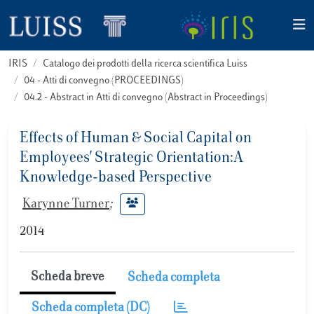
IRIS
Catalogo dei prodotti della ricerca scientifica Luiss
04 - Atti di convegno (PROCEEDINGS)
04.2 - Abstract in Atti di convegno (Abstract in Proceedings)
Effects of Human & Social Capital on
Employees' Strategic Orientation:A
Knowledge-based Perspective
Karynne Turner
;
2014
Scheda breve
Scheda completa
Scheda completa (DC)