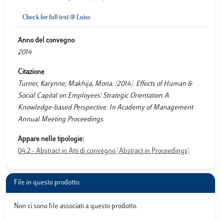
Anno del convegno
2014
Citazione
Turner, Karynne; Makhija, Mona. (2014). Effects of Human &
Social Capital on Employees' Strategic Orientation:A
Knowledge-based Perspective. In Academy of Management
Annual Meeting Proceedings
Appare nelle tipologie:
04.2 - Abstract in Atti di convegno (Abstract in Proceedings)
File in questo prodotto:
Non ci sono file associati a questo prodotto.