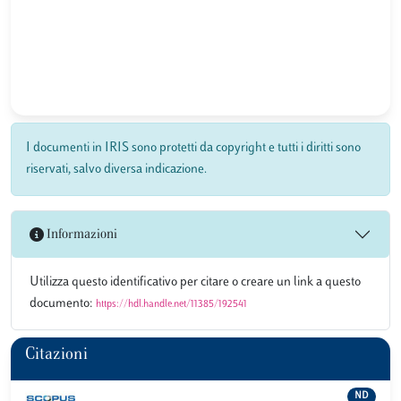
I documenti in IRIS sono protetti da copyright e tutti i diritti sono
riservati, salvo diversa indicazione.
Informazioni
Utilizza questo identificativo per citare o creare un link a questo
documento:
https://hdl.handle.net/11385/192541
Citazioni
ND