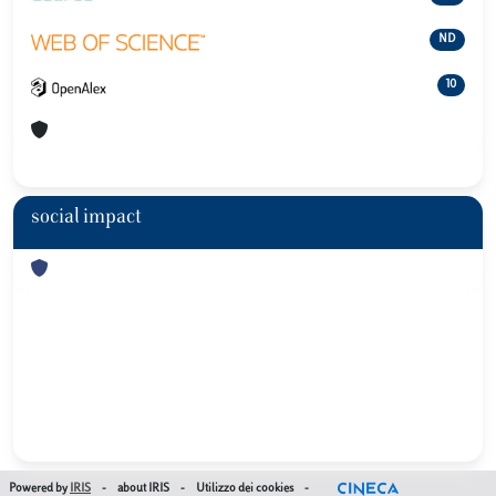
ND
10
social impact
Powered by
IRIS
-
about IRIS
-
Utilizzo dei cookies
-