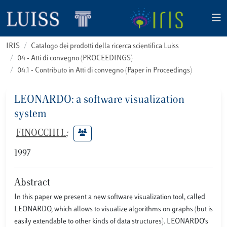
IRIS
Catalogo dei prodotti della ricerca scientifica Luiss
04 - Atti di convegno (PROCEEDINGS)
04.1 - Contributo in Atti di convegno (Paper in Proceedings)
LEONARDO: a software visualization
system
FINOCCHI I.
;
1997
Abstract
In this paper we present a new software visualization tool, called
LEONARDO, which allows to visualize algorithms on graphs (but is
easily extendable to other kinds of data structures). LEONARDO's