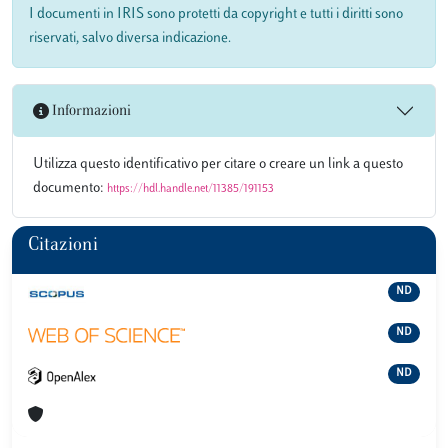
I documenti in IRIS sono protetti da copyright e tutti i diritti sono
riservati, salvo diversa indicazione.
Informazioni
Utilizza questo identificativo per citare o creare un link a questo
documento:
https://hdl.handle.net/11385/191153
Citazioni
ND
ND
ND