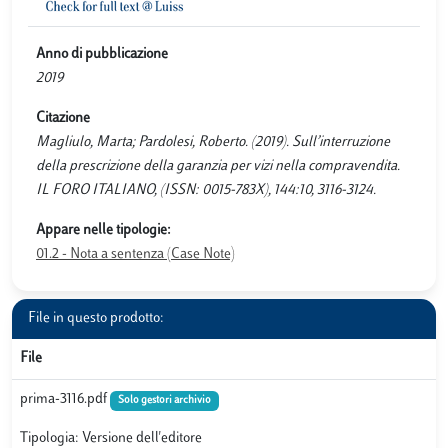
Anno di pubblicazione
2019
Citazione
Magliulo, Marta; Pardolesi, Roberto. (2019). Sull’interruzione
della prescrizione della garanzia per vizi nella compravendita.
IL FORO ITALIANO, (ISSN: 0015-783X), 144:10, 3116-3124.
Appare nelle tipologie:
01.2 - Nota a sentenza (Case Note)
File in questo prodotto:
File
prima-3116.pdf
Solo gestori archivio
Tipologia: Versione dell'editore