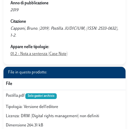
Anno di pubblicazione
2019
Citazione
Capponi, Bruno. (2019). Postilla. JUDICIUM, (ISSN: 2533-0632),
1-2.
Appare nelle tipologie:
01.2 - Nota a sentenza (Case Note)
File in questo prodotto:
File
Postilla.pdf
Solo gestori archivio
Tipologia: Versione dell'editore
Licenza: DRM (Digital rights management) non definiti
Dimensione 264.31 kB