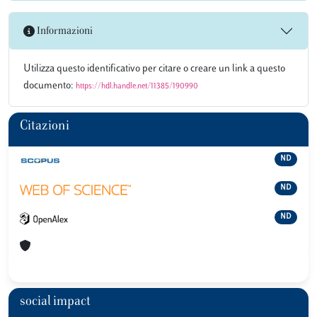
Informazioni
Utilizza questo identificativo per citare o creare un link a questo
documento:
https://hdl.handle.net/11385/190990
Citazioni
ND
ND
ND
social impact