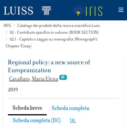
IRIS
Catalogo dei prodotti della ricerca scientifica Luiss
02 - Contributo specifico in volume (BOOK SECTION)
02.1 - Capitolo o saggio su monografia (Monograph’s
Chapter/Essay)
Regional policy: a new source of
Europeanization
Cavallaro, Maria Elena
2019
Scheda breve
Scheda completa
Scheda completa (DC)