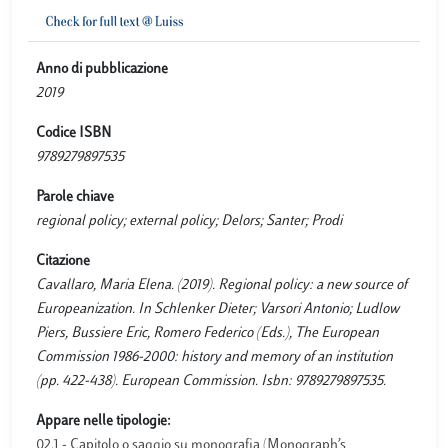
Anno di pubblicazione
2019
Codice ISBN
9789279897535
Parole chiave
regional policy; external policy; Delors; Santer; Prodi
Citazione
Cavallaro, Maria Elena. (2019). Regional policy: a new source of
Europeanization. In Schlenker Dieter; Varsori Antonio; Ludlow
Piers, Bussiere Eric, Romero Federico (Eds.), The European
Commission 1986-2000: history and memory of an institution
(pp. 422-438). European Commission. Isbn: 9789279897535.
Appare nelle tipologie:
02.1 - Capitolo o saggio su monografia (Monograph’s