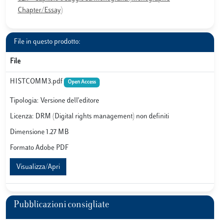
Chapter/Essay)
File in questo prodotto:
File
HISTCOMM3.pdf
Open Access
Tipologia: Versione dell'editore
Licenza: DRM (Digital rights management) non definiti
Dimensione 1.27 MB
Formato Adobe PDF
Visualizza/Apri
Pubblicazioni consigliate