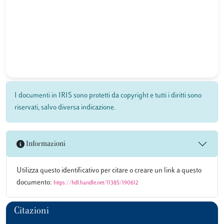
I documenti in IRIS sono protetti da copyright e tutti i diritti sono
riservati, salvo diversa indicazione.
Informazioni
Utilizza questo identificativo per citare o creare un link a questo
documento:
https://hdl.handle.net/11385/190612
Citazioni