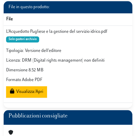
File in questo prodotto:
File
L'Acquedotto Pugliese e la gestione del servizio idrico.pdf
Solo gestori archivio
Tipologia: Versione dell'editore
Licenza: DRM (Digital rights management) non definiti
Dimensione 8.52 MB
Formato Adobe PDF
Visualizza/Apri
Pubblicazioni consigliate