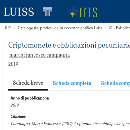
IRIS
Catalogo dei prodotti della ricerca scientifica Luiss
01 - Pubbli
Criptomonete e obbligazioni pecuniari
marco francesco campagna
2019
Scheda breve
Scheda completa
Scheda comp
Anno di pubblicazione
2019
Citazione
Campagna, Marco Francesco. (2019). Criptomonete e obbligazioni pec