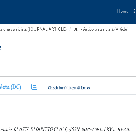
Home
S
cazione su rivista (JOURNAL ARTICLE)
01.1 - Articolo su rivista (Article)
e
leta (DC)
uniarie. RIVISTA DI DIRITTO CIVILE, (ISSN: 0035-6093), LXV:1, 183-221.