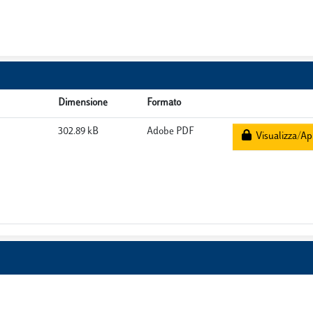
Dimensione
Formato
302.89 kB
Adobe PDF
Visualizza/Ap