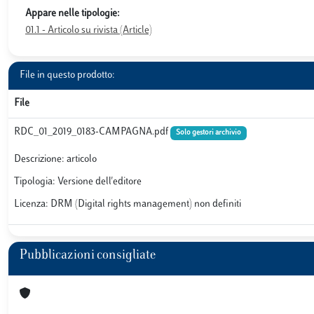
Appare nelle tipologie:
01.1 - Articolo su rivista (Article)
File in questo prodotto:
File
RDC_01_2019_0183-CAMPAGNA.pdf
Solo gestori archivio
Descrizione: articolo
Tipologia: Versione dell'editore
Licenza: DRM (Digital rights management) non definiti
Pubblicazioni consigliate