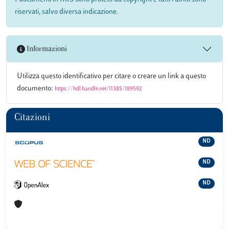
riservati, salvo diversa indicazione.
Informazioni
Utilizza questo identificativo per citare o creare un link a questo
documento:
https://hdl.handle.net/11385/189592
Citazioni
ND
ND
ND