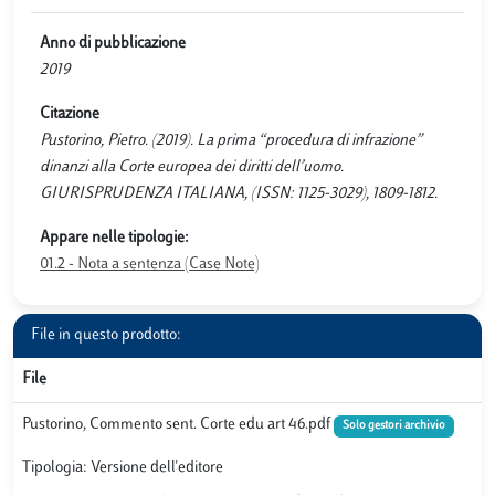
Anno di pubblicazione
2019
Citazione
Pustorino, Pietro. (2019). La prima “procedura di infrazione”
dinanzi alla Corte europea dei diritti dell’uomo.
GIURISPRUDENZA ITALIANA, (ISSN: 1125-3029), 1809-1812.
Appare nelle tipologie:
01.2 - Nota a sentenza (Case Note)
File in questo prodotto:
File
Pustorino, Commento sent. Corte edu art 46.pdf
Solo gestori archivio
Tipologia: Versione dell'editore