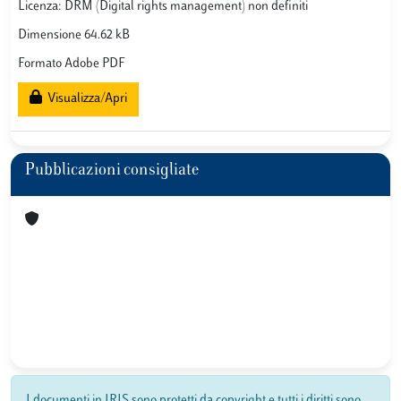
Licenza: DRM (Digital rights management) non definiti
Dimensione 64.62 kB
Formato Adobe PDF
Visualizza/Apri
Pubblicazioni consigliate
I documenti in IRIS sono protetti da copyright e tutti i diritti sono