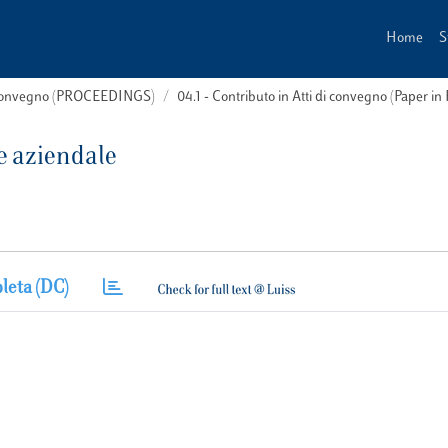
Home
S
i convegno (PROCEEDINGS)
04.1 - Contributo in Atti di convegno (Paper in
ce aziendale
leta (DC)