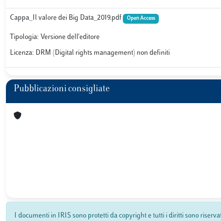
Cappa_Il valore dei Big Data_2019.pdf
Open Access
Tipologia: Versione dell'editore
Licenza: DRM (Digital rights management) non definiti
Pubblicazioni consigliate
I documenti in IRIS sono protetti da copyright e tutti i diritti sono riserva