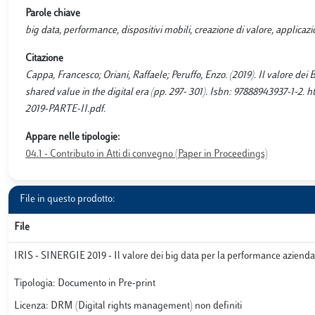
Parole chiave
big data, performance, dispositivi mobili, creazione di valore, applicazi
Citazione
Cappa, Francesco; Oriani, Raffaele; Peruffo, Enzo. (2019). Il valore d
shared value in the digital era (pp. 297- 301). Isbn: 97888943937
2019-PARTE-II.pdf.
Appare nelle tipologie:
04.1 - Contributo in Atti di convegno (Paper in Proceedings)
File in questo prodotto:
File
IRIS - SINERGIE 2019 - Il valore dei big data per la performance aziend
Tipologia: Documento in Pre-print
Licenza: DRM (Digital rights management) non definiti