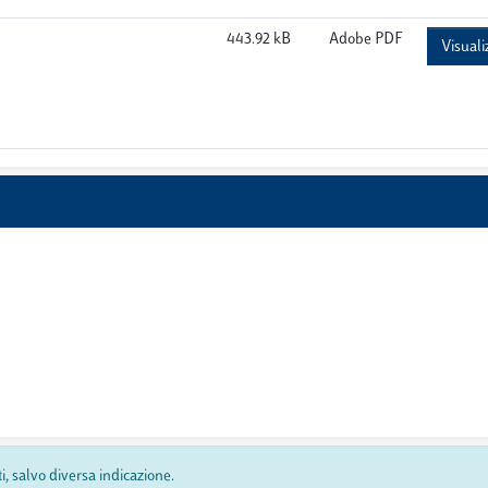
443.92 kB
Adobe PDF
Visuali
ti, salvo diversa indicazione.