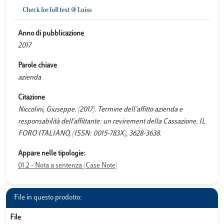
Anno di pubblicazione
2017
Parole chiave
azienda
Citazione
Niccolini, Giuseppe. (2017). Termine dell’affitto azienda e
responsabilità dell'affittante: un revirement della Cassazione. IL
FORO ITALIANO, (ISSN: 0015-783X), 3628-3638.
Appare nelle tipologie:
01.2 - Nota a sentenza (Case Note)
File in questo prodotto:
File