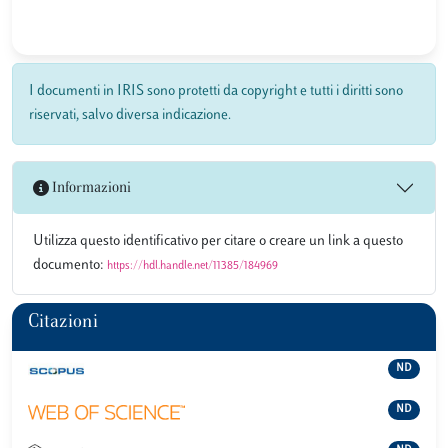
I documenti in IRIS sono protetti da copyright e tutti i diritti sono
riservati, salvo diversa indicazione.
Informazioni
Utilizza questo identificativo per citare o creare un link a questo
documento:
https://hdl.handle.net/11385/184969
Citazioni
ND
ND