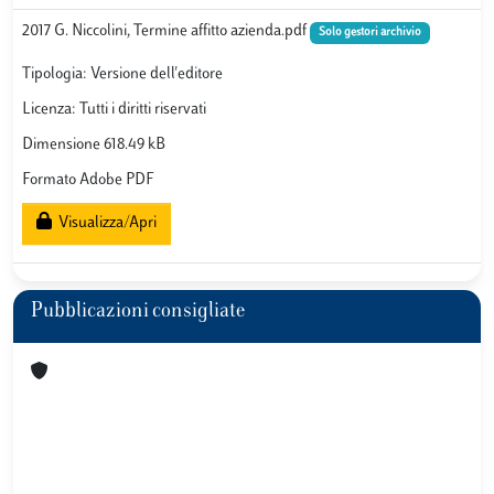
2017 G. Niccolini, Termine affitto azienda.pdf
Solo gestori archivio
Tipologia: Versione dell'editore
Licenza: Tutti i diritti riservati
Dimensione 618.49 kB
Formato Adobe PDF
Visualizza/Apri
Pubblicazioni consigliate