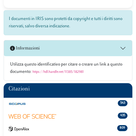
I documenti in IRIS sono protetti da copyright e tutti i diritti sono
riservati, salvo diversa indicazione.
Informazioni
Utilizza questo identificativo per citare o creare un link a questo
documento:
https://hdl.handle.net/11385/182981
Citazioni
543
435
809