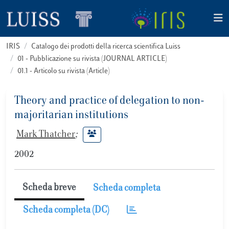
IRIS
Catalogo dei prodotti della ricerca scientifica Luiss
01 - Pubblicazione su rivista (JOURNAL ARTICLE)
01.1 - Articolo su rivista (Article)
Theory and practice of delegation to non-
majoritarian institutions
Mark Thatcher
;
2002
Scheda breve
Scheda completa
Scheda completa (DC)