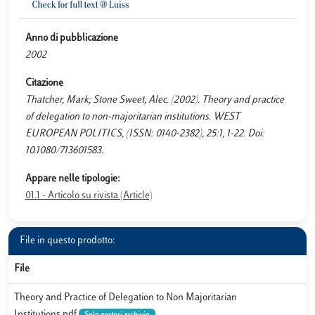
Anno di pubblicazione
2002
Citazione
Thatcher, Mark; Stone Sweet, Alec. (2002). Theory and practice
of delegation to non-majoritarian institutions. WEST
EUROPEAN POLITICS, (ISSN: 0140-2382), 25:1, 1-22. Doi:
10.1080/713601583.
Appare nelle tipologie:
01.1 - Articolo su rivista (Article)
File in questo prodotto:
File
Theory and Practice of Delegation to Non Majoritarian
Institutions.pdf