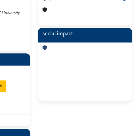
 University
social impact
ri