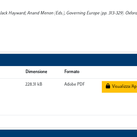
 In Jack Hayward; Anand Menon (Eds.), Governing Europe (pp. 313-329). Oxford
Dimensione
Formato
228.31 kB
Adobe PDF
Visualizza/Ap