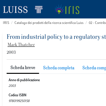
IRIS
Catalogo dei prodotti della ricerca scientifica Luiss
02 - Contri
From industrial policy to a regulatory s
Mark Thatcher
2003
Scheda breve
Scheda completa
Scheda comp
Anno di pubblicazione
2003
Codice ISBN
9780199250158