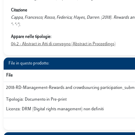
Citazione
Cappa, Francesco; Rosso, Federica; Hayes, Darren. (2018). Rewards a
"- "-").
Appare nelle tipologie:
04.2 - Abstract in Atti di convegno (Abstract in Proceedings)
File in questo prodotto:
File
2018-RD-Management-Rewards and crowdsourcing participation_submi
Tipologia: Documento in Pre-print
Licenza: DRM (Digital rights management) non definiti