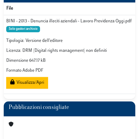
File
BINI - 2013 - Denuncia illeciti aziendali - Lavoro Previdenza Oggi.pdf
Solo gestori archivio
Tipologia: Versione dell'editore
Licenza: DRM (Digital rights management) non definiti
Dimensione 647.17 kB
Formato Adobe PDF
Visualizza/Apri
Pubblicazioni consigliate