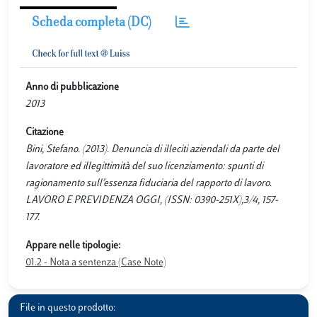
Scheda completa (DC)
Anno di pubblicazione
2013
Citazione
Bini, Stefano. (2013). Denuncia di illeciti aziendali da parte del
lavoratore ed illegittimità del suo licenziamento: spunti di
ragionamento sull’essenza fiduciaria del rapporto di lavoro.
LAVORO E PREVIDENZA OGGI, (ISSN: 0390-251X),3/4, 157-
177.
Appare nelle tipologie:
01.2 - Nota a sentenza (Case Note)
File in questo prodotto: