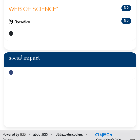
ND
ND
social impact
Powered by
IRIS
-
about IRIS
-
Utilizzo dei cookies
-