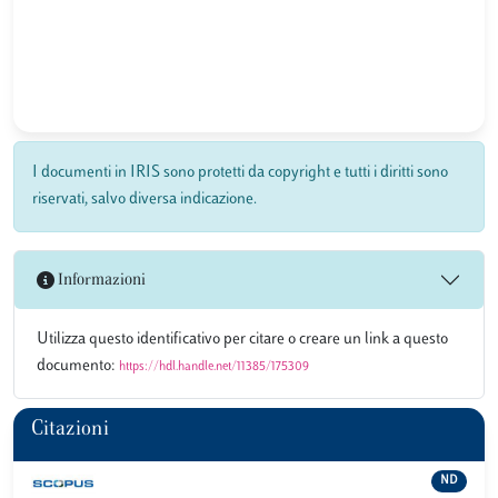
I documenti in IRIS sono protetti da copyright e tutti i diritti sono
riservati, salvo diversa indicazione.
Informazioni
Utilizza questo identificativo per citare o creare un link a questo
documento:
https://hdl.handle.net/11385/175309
Citazioni
ND