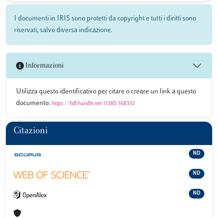
I documenti in IRIS sono protetti da copyright e tutti i diritti sono
riservati, salvo diversa indicazione.
Informazioni
Utilizza questo identificativo per citare o creare un link a questo
documento:
https://hdl.handle.net/11385/168310
Citazioni
ND
ND
ND