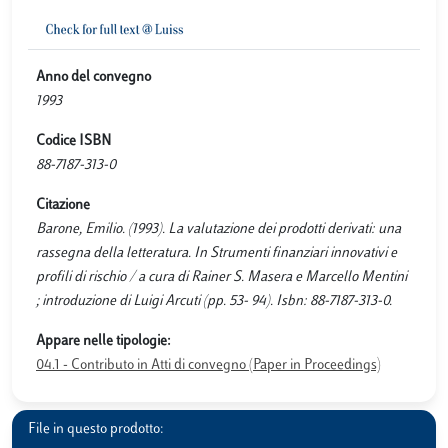
Anno del convegno
1993
Codice ISBN
88-7187-313-0
Citazione
Barone, Emilio. (1993). La valutazione dei prodotti derivati: una
rassegna della letteratura. In Strumenti finanziari innovativi e
profili di rischio / a cura di Rainer S. Masera e Marcello Mentini
; introduzione di Luigi Arcuti (pp. 53- 94). Isbn: 88-7187-313-0.
Appare nelle tipologie:
04.1 - Contributo in Atti di convegno (Paper in Proceedings)
File in questo prodotto: