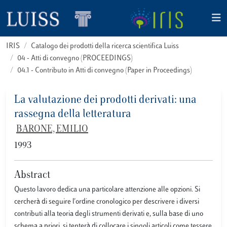
IRIS
Catalogo dei prodotti della ricerca scientifica Luiss
04 - Atti di convegno (PROCEEDINGS)
04.1 - Contributo in Atti di convegno (Paper in Proceedings)
La valutazione dei prodotti derivati: una
rassegna della letteratura
BARONE, EMILIO
1993
Abstract
Questo lavoro dedica una particolare attenzione alle opzioni. Si
cercherà di seguire l'ordine cronologico per descrivere i diversi
contributi alla teoria degli strumenti derivati e, sulla base di uno
schema a priori, si tenterà di collocare i singoli articoli come tessere