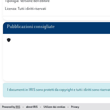
Tipologia: Versione dell'editore
Licenza: Tutti i diritti riservati
Pubblicazioni consigliate
I documenti in IRIS sono protetti da copyright e tutti i diritti sono riserva
Powered by
IRIS
-
about IRIS
-
Utilizzo dei cookies
-
Privacy