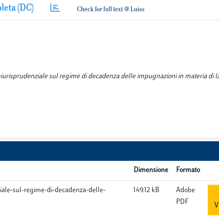
leta (DC)
 giurisprudenziale sul regime di decadenza delle impugnazioni in materia di l
Dimensione
Formato
iale-sul-regime-di-decadenza-delle-
149.12 kB
Adobe
PDF
V