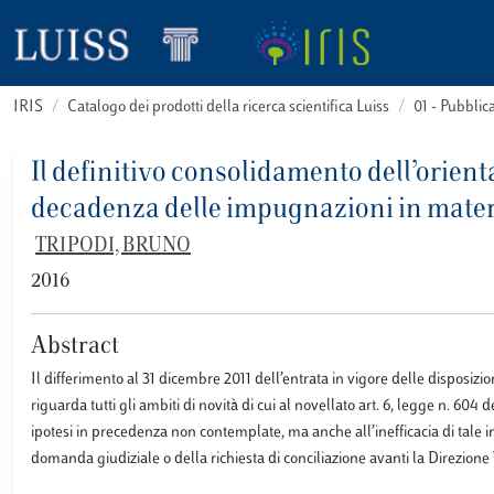
IRIS
Catalogo dei prodotti della ricerca scientifica Luiss
01 - Pubbli
Il definitivo consolidamento dell’orien
decadenza delle impugnazioni in materi
TRIPODI, BRUNO
2016
Abstract
Il differimento al 31 dicembre 2011 dell’entrata in vigore delle disposiz
riguarda tutti gli ambiti di novità di cui al novellato art. 6, legge n. 604
ipotesi in precedenza non contemplate, ma anche all’inefficacia di tale i
domanda giudiziale o della richiesta di conciliazione avanti la Direzione T