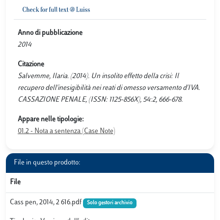
Anno di pubblicazione
2014
Citazione
Salvemme, Ilaria. (2014). Un insolito effetto della crisi: Il
recupero dell'inesigibilità nei reati di omesso versamento d'IVA.
CASSAZIONE PENALE, (ISSN: 1125-856X), 54:2, 666-678.
Appare nelle tipologie:
01.2 - Nota a sentenza (Case Note)
File in questo prodotto:
File
Cass pen, 2014, 2 616.pdf
Solo gestori archivio