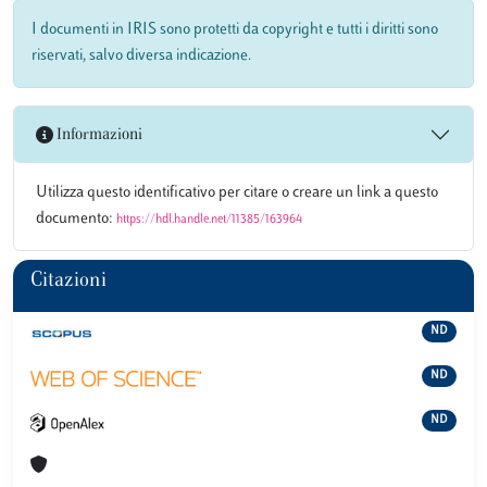
I documenti in IRIS sono protetti da copyright e tutti i diritti sono
riservati, salvo diversa indicazione.
Informazioni
Utilizza questo identificativo per citare o creare un link a questo
documento:
https://hdl.handle.net/11385/163964
Citazioni
ND
ND
ND