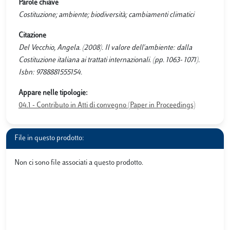
Parole chiave
Costituzione; ambiente; biodiversità; cambiamenti climatici
Citazione
Del Vecchio, Angela. (2008). Il valore dell'ambiente: dalla
Costituzione italiana ai trattati internazionali. (pp. 1063- 1071).
Isbn: 9788881555154.
Appare nelle tipologie:
04.1 - Contributo in Atti di convegno (Paper in Proceedings)
File in questo prodotto:
Non ci sono file associati a questo prodotto.