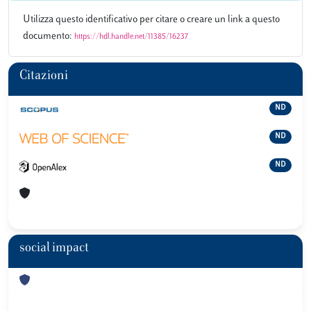
Utilizza questo identificativo per citare o creare un link a questo
documento:
https://hdl.handle.net/11385/16237
Citazioni
ND
ND
ND
social impact