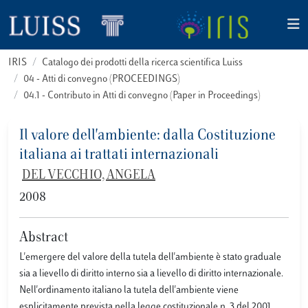
IRIS
Catalogo dei prodotti della ricerca scientifica Luiss
04 - Atti di convegno (PROCEEDINGS)
04.1 - Contributo in Atti di convegno (Paper in Proceedings)
Il valore dell'ambiente: dalla Costituzione
italiana ai trattati internazionali
DEL VECCHIO, ANGELA
2008
Abstract
L'emergere del valore della tutela dell'ambiente è stato graduale
sia a lievello di diritto interno sia a lievello di diritto internazionale.
Nell'ordinamento italiano la tutela dell'ambiente viene
esplicitamente prevista nella legge costituzionale n. 3 del 2001,