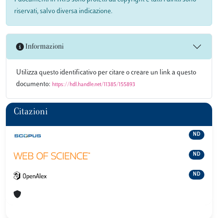
riservati, salvo diversa indicazione.
Informazioni
Utilizza questo identificativo per citare o creare un link a questo
documento:
https://hdl.handle.net/11385/155893
Citazioni
ND
ND
ND