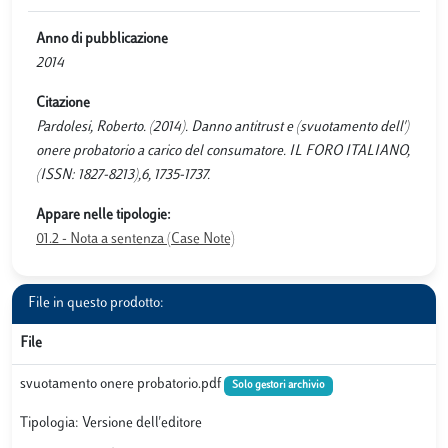
Anno di pubblicazione
2014
Citazione
Pardolesi, Roberto. (2014). Danno antitrust e (svuotamento dell')
onere probatorio a carico del consumatore. IL FORO ITALIANO,
(ISSN: 1827-8213),6, 1735-1737.
Appare nelle tipologie:
01.2 - Nota a sentenza (Case Note)
File in questo prodotto:
File
svuotamento onere probatorio.pdf
Solo gestori archivio
Tipologia: Versione dell'editore