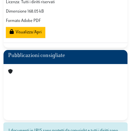
Licenza: Tutti i diritti riservati
Dimensione 168.05 kB
Formato Adobe PDF
Visualizza/Apri
Pubblicazioni consigliate
I documenti in IRIS sono protetti da copyright e tutti i diritti sono