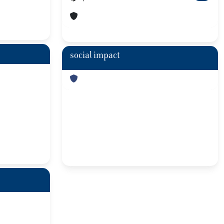
social impact