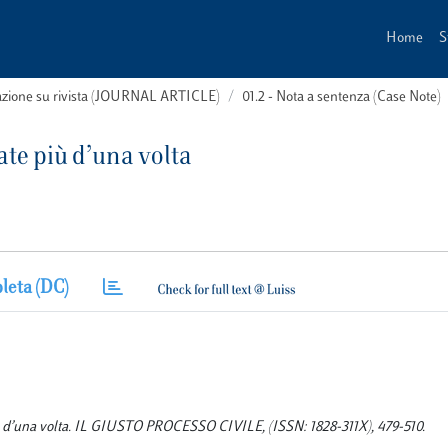
Home
S
cazione su rivista (JOURNAL ARTICLE)
01.2 - Nota a sentenza (Case Note)
ate più d’una volta
leta (DC)
più d’una volta. IL GIUSTO PROCESSO CIVILE, (ISSN: 1828-311X), 479-510.