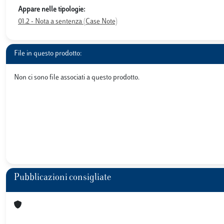
Appare nelle tipologie:
01.2 - Nota a sentenza (Case Note)
File in questo prodotto:
Non ci sono file associati a questo prodotto.
Pubblicazioni consigliate