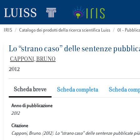
IRIS
Catalogo dei prodotti della ricerca scientifica Luiss
01 - Pubbli
Lo “strano caso” delle sentenze pubblic
CAPPONI, BRUNO
2012
Scheda breve
Scheda completa
Scheda comp
Anno di pubblicazione
2012
Citazione
Capponi, Bruno. (2012). Lo “strano caso” delle sentenze pubblicate 