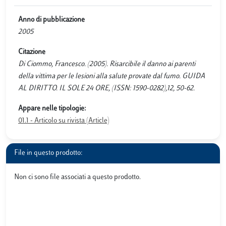
Anno di pubblicazione
2005
Citazione
Di Ciommo, Francesco. (2005). Risarcibile il danno ai parenti
della vittima per le lesioni alla salute provate dal fumo. GUIDA
AL DIRITTO. IL SOLE 24 ORE, (ISSN: 1590-0282),12, 50-62.
Appare nelle tipologie:
01.1 - Articolo su rivista (Article)
File in questo prodotto:
Non ci sono file associati a questo prodotto.