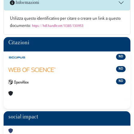
Informazioni
Utilizza questo identificativo per citare o creare un link a questo
documento:
https://hdl.handle.net/11385/130953
Citazioni
ND
ND
ND
social impact