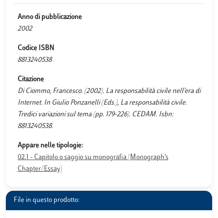
Anno di pubblicazione
2002
Codice ISBN
8813240538
Citazione
Di Ciommo, Francesco. (2002). La responsabilità civile nell’era di
Internet. In Giulio Ponzanelli (Eds.), La responsabilità civile.
Tredici variazioni sul tema (pp. 179-226). CEDAM. Isbn:
8813240538.
Appare nelle tipologie:
02.1 - Capitolo o saggio su monografia (Monograph’s
Chapter/Essay)
File in questo prodotto: