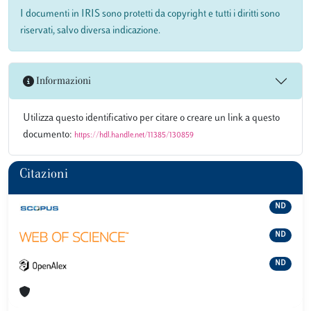
I documenti in IRIS sono protetti da copyright e tutti i diritti sono
riservati, salvo diversa indicazione.
Informazioni
Utilizza questo identificativo per citare o creare un link a questo
documento:
https://hdl.handle.net/11385/130859
Citazioni
ND
ND
ND