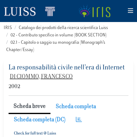
IRIS
Catalogo dei prodotti della ricerca scientifica Luiss
02 - Contributo specifico in volume (BOOK SECTION)
02.1 - Capitolo o saggio su monografia (Monograph’s
Chapter/Essay)
La responsabilità civile nell’era di Internet
DI CIOMMO, FRANCESCO
2002
Scheda breve
Scheda completa
Scheda completa (DC)