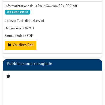
Informatizzazione della P.A. e Governo RP e FDC.pdf
Solo gestori archivio
Licenza: Tutti i diritti riservati
Dimensione 3.34 MB
Formato Adobe PDF
Visualizza/Apri
Pubblicazioni consigliate