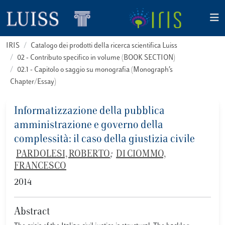
IRIS
Catalogo dei prodotti della ricerca scientifica Luiss
02 - Contributo specifico in volume (BOOK SECTION)
02.1 - Capitolo o saggio su monografia (Monograph’s
Chapter/Essay)
Informatizzazione della pubblica
amministrazione e governo della
complessità: il caso della giustizia civile
PARDOLESI, ROBERTO
;
DI CIOMMO,
FRANCESCO
2014
Abstract