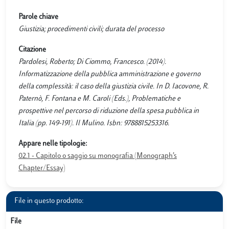
Parole chiave
Giustizia; procedimenti civili; durata del processo
Citazione
Pardolesi, Roberto; Di Ciommo, Francesco. (2014).
Informatizzazione della pubblica amministrazione e governo
della complessità: il caso della giustizia civile. In D. Iacovone, R.
Paternò, F. Fontana e M. Caroli (Eds.), Problematiche e
prospettive nel percorso di riduzione della spesa pubblica in
Italia (pp. 149-191). Il Mulino. Isbn: 9788815253316.
Appare nelle tipologie:
02.1 - Capitolo o saggio su monografia (Monograph’s
Chapter/Essay)
File in questo prodotto:
File