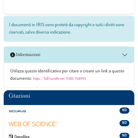
I documenti in IRIS sono protetti da copyright e tutti i diritti sono
riservati, salvo diversa indicazione.
Informazioni
Utilizza questo identificativo per citare o creare un link a questo
documento:
https://hdl.handle.net/11385/108993
Citazioni
ND
ND
ND