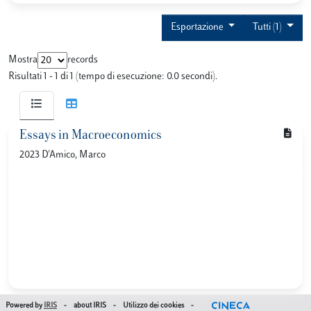
Esportazione
Tutti (1)
Mostra
records
Risultati 1 - 1 di 1 (tempo di esecuzione: 0.0 secondi).
Essays in Macroeconomics
2023 D'Amico, Marco
Powered by
IRIS
-
about IRIS
-
Utilizzo dei cookies
-