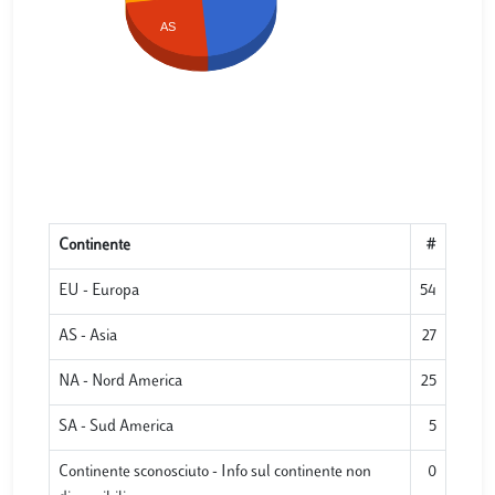
AS
Continente
#
EU - Europa
54
AS - Asia
27
NA - Nord America
25
SA - Sud America
5
Continente sconosciuto - Info sul continente non
0